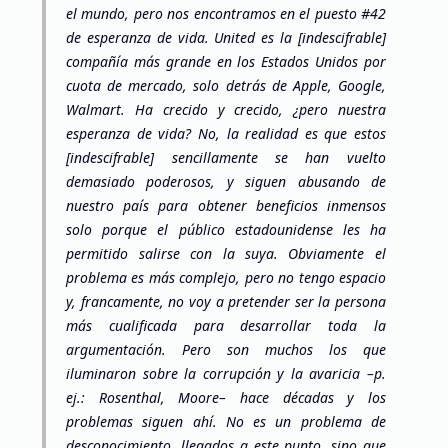
el mundo, pero nos encontramos en el puesto #42
de esperanza de vida. United es la [indescifrable]
compañía más grande en los Estados Unidos por
cuota de mercado, solo detrás de Apple, Google,
Walmart. Ha crecido y crecido, ¿pero nuestra
esperanza de vida? No, la realidad es que estos
[indescifrable] sencillamente se han vuelto
demasiado poderosos, y siguen abusando de
nuestro país para obtener beneficios inmensos
solo porque el público estadounidense les ha
permitido salirse con la suya. Obviamente el
problema es más complejo, pero no tengo espacio
y, francamente, no voy a pretender ser la persona
más cualificada para desarrollar toda la
argumentación. Pero son muchos los que
iluminaron sobre la corrupción y la avaricia –p.
ej.: Rosenthal, Moore– hace décadas y los
problemas siguen ahí. No es un problema de
desconocimiento, llegados a este punto, sino que