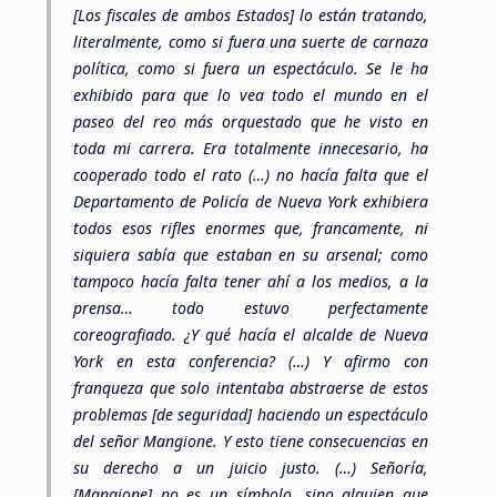
[Los fiscales de ambos Estados] lo están tratando,
literalmente, como si fuera una suerte de carnaza
política, como si fuera un espectáculo. Se le ha
exhibido para que lo vea todo el mundo en el
paseo del reo más orquestado que he visto en
toda mi carrera. Era totalmente innecesario, ha
cooperado todo el rato (…) no hacía falta que el
Departamento de Policía de Nueva York exhibiera
todos esos rifles enormes que, francamente, ni
siquiera sabía que estaban en su arsenal; como
tampoco hacía falta tener ahí a los medios, a la
prensa… todo estuvo perfectamente
coreografiado. ¿Y qué hacía el alcalde de Nueva
York en esta conferencia? (…) Y afirmo con
franqueza que solo intentaba abstraerse de estos
problemas [de seguridad] haciendo un espectáculo
del señor Mangione. Y esto tiene consecuencias en
su derecho a un juicio justo. (…) Señoría,
[Mangione] no es un símbolo, sino alguien que