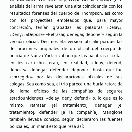
análisis del arma revelaron una alta coincidencia con los
resultados forenses del cuerpo de Thompson, así como
con los proyectiles empleados que, para mayor
concreción, tenían grabadas las palabras «Delay»,
«Deny», «Depose» –Retrasar, denegar, deponer– según la
versión oficial. Decimos «la versión oficial» porque las
declaraciones originales de un oficial del cuerpo de
policía de Nueva York rezaban que las palabras escritas
en los cartuchos eran, en realidad, «deny, defend,
depose» –denegar, defender, deponer– hasta que fue
«corregido» por las declaraciones oficiales de sus
colegas. Sea como sea, el trío parece una burla retorcida
del lema oficioso de las compañías de seguros
estadounidenses: «delay, deny, defend» o, lo que es lo
mismo, retrasar [el tratamiento], denegar [el
tratamiento], defender [a la compañía]. Mangione
también llevaba consigo, según declararon las fuentes
policiales, un manifiesto que reza así: