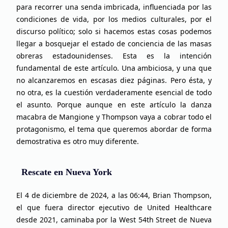
para recorrer una senda imbricada, influenciada por las
condiciones de vida, por los medios culturales, por el
discurso político; solo si hacemos estas cosas podemos
llegar a bosquejar el estado de conciencia de las masas
obreras estadounidenses. Esta es la intención
fundamental de este artículo. Una ambiciosa, y una que
no alcanzaremos en escasas diez páginas. Pero ésta, y
no otra, es la cuestión verdaderamente esencial de todo
el asunto. Porque aunque en este artículo la danza
macabra de Mangione y Thompson vaya a cobrar todo el
protagonismo, el tema que queremos abordar de forma
demostrativa es otro muy diferente.
Rescate en Nueva York
El 4 de diciembre de 2024, a las 06:44, Brian Thompson,
el que fuera director ejecutivo de United Healthcare
desde 2021, caminaba por la West 54th Street de Nueva