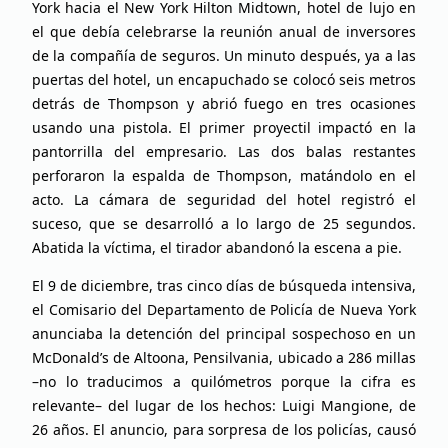
York hacia el New York Hilton Midtown, hotel de lujo en
el que debía celebrarse la reunión anual de inversores
de la compañía de seguros. Un minuto después, ya a las
puertas del hotel, un encapuchado se colocó seis metros
detrás de Thompson y abrió fuego en tres ocasiones
usando una pistola. El primer proyectil impactó en la
pantorrilla del empresario. Las dos balas restantes
perforaron la espalda de Thompson, matándolo en el
acto. La cámara de seguridad del hotel registró el
suceso, que se desarrolló a lo largo de 25 segundos.
Abatida la víctima, el tirador abandonó la escena a pie.
El 9 de diciembre, tras cinco días de búsqueda intensiva,
el Comisario del Departamento de Policía de Nueva York
anunciaba la detención del principal sospechoso en un
McDonald’s de Altoona, Pensilvania, ubicado a 286 millas
–no lo traducimos a quilómetros porque la cifra es
relevante– del lugar de los hechos: Luigi Mangione, de
26 años. El anuncio, para sorpresa de los policías, causó