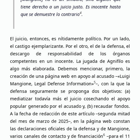
tiene derecho a un juicio justo. Es inocente hasta
4
que se demuestre lo contrario
.
El juicio, entonces, es nítidamente político. Por un lado,
el castigo ejemplarizante. Por el otro, el de la defensa, el
descargo de responsabilidad de los órganos
competentes en un inocente. La jugada de Agnifilo es
algo más elaborada. Debemos mencionar, primero, la
creación de una página web en apoyo al acusado –«Luigi
5
Mangione, Legal Defense Information»
–, con la que la
defensa seguramente se proponga dos objetivos: (a)
mediatizar todavía más el juicio cosechando el apoyo
popular generado por el acusado y, (b) recaudar fondos.
A la fecha de redacción de este artículo –segunda mitad
del mes de marzo de 2025–, en la página web constan
las declaraciones oficiales de la defensa y de Mangione,
6
varios canales de contacto y de financiación
–para el 11