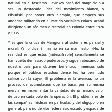
natural en el fascismo. Savínkov pasó del magnicidio a
ser un destacado líder del movimiento blanco, y
Pilsudski, por poner otro ejemplo, que empezó sus
andadas militando en el Partido Socialista Polaco, acabó
dirigiendo un régimen dictatorial en Polonia entre 1926
y 1935.
Y es que la crítica de Mangione al sistema es parcial y
moral. Ya lo dice él mismo en su manifiesto: «No, la
realidad es que estos [indescifrable] sencillamente se
han vuelto demasiado poderosos, y siguen abusando de
nuestro país para obtener beneficios inmensos solo
porque el público estadounidense les ha permitido
salirse con la suya». El problema es la avaricia, no un
proceso de acumulación que se basa, por su misma
inercia, en incrementar la cantidad de un mismo valor
de uso en cada polo de la operación. El problema es de
las compañías médicas en particular, y del oligopolio en
general, pero no de «los federales», escudo y espada de