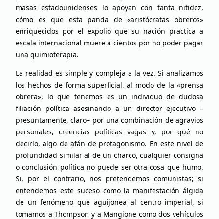
masas estadounidenses lo apoyan con tanta nitidez,
cómo es que esta panda de «aristócratas obreros»
enriquecidos por el expolio que su nación practica a
escala internacional muere a cientos por no poder pagar
una quimioterapia.
La realidad es simple y compleja a la vez. Si analizamos
los hechos de forma superficial, al modo de la «prensa
obrera», lo que tenemos es un individuo de dudosa
filiación política asesinando a un director ejecutivo –
presuntamente, claro– por una combinación de agravios
personales, creencias políticas vagas y, por qué no
decirlo, algo de afán de protagonismo. En este nivel de
profundidad similar al de un charco, cualquier consigna
o conclusión política no puede ser otra cosa que humo.
Si, por el contrario, nos pretendemos comunistas; si
entendemos este suceso como la manifestación álgida
de un fenómeno que aguijonea al centro imperial, si
tomamos a Thompson y a Mangione como dos vehículos