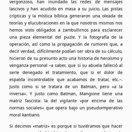
vergonzoso, han inundado las redes de mensajes
lascivos y han acudido en masa a su juicio. Las pistas
crípticas y la mística bíblica generaron una oleada de
teorías y elucubraciones en la que nosotros mismos nos
hemos visto obligados a zambullirnos para esclarecer
una pieza elemental del puzle. Y la fotografía de la
operación, así como la propagación de rumores que, a
decir verdad, difícilmente podían ser obra de su cálculo,
hicieron de su presunto acto una historia de heroísmo y
venganza personal –a saber, que si su abuela falleció al
serle denegado el tratamiento, que si el dolor de
espalda incontrolable que acabamos de tratar, etc.–.
Justo como si se tratara de un Batman, pero «a la
inversa». Y justo como Batman, Mangione tiene una
matriz fascista: la del vigilante «por encima de las
normas sociales» que opera bajo un pseudoimperativo
moral kantiano.
Si decimos «matriz» es porque si tuviéramos que hacer