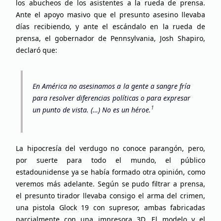
los abucheos de los asistentes a la rueda de prensa.
Ante el apoyo masivo que el presunto asesino llevaba
días recibiendo, y ante el escándalo en la rueda de
prensa, el gobernador de Pennsylvania, Josh Shapiro,
declaró que:
En América no asesinamos a la gente a sangre fría
para resolver diferencias políticas o para expresar
1
un punto de vista. (…) No es un héroe.
La hipocresía del verdugo no conoce parangón, pero,
por suerte para todo el mundo, el público
estadounidense ya se había formado otra opinión, como
veremos más adelante. Según se pudo filtrar a prensa,
el presunto tirador llevaba consigo el arma del crimen,
una pistola Glock 19 con supresor, ambas fabricadas
parcialmente con una impresora 3D. El modelo y el