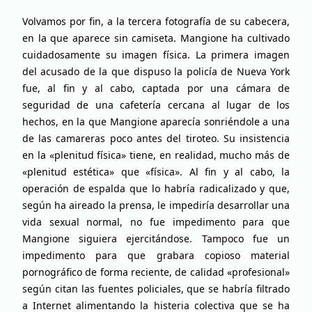
Volvamos por fin, a la tercera fotografía de su cabecera,
en la que aparece sin camiseta. Mangione ha cultivado
cuidadosamente su imagen física. La primera imagen
del acusado de la que dispuso la policía de Nueva York
fue, al fin y al cabo, captada por una cámara de
seguridad de una cafetería cercana al lugar de los
hechos, en la que Mangione aparecía sonriéndole a una
de las camareras poco antes del tiroteo. Su insistencia
en la «plenitud física» tiene, en realidad, mucho más de
«plenitud estética» que «física». Al fin y al cabo, la
operación de espalda que lo habría radicalizado y que,
según ha aireado la prensa, le impediría desarrollar una
vida sexual normal, no fue impedimento para que
Mangione siguiera ejercitándose. Tampoco fue un
impedimento para que grabara copioso material
pornográfico de forma reciente, de calidad «profesional»
según citan las fuentes policiales, que se habría filtrado
a Internet alimentando la histeria colectiva que se ha