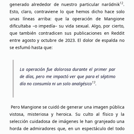
12
generado alrededor de nuestro particular naródnik
.
Esto, claro, contraviene lo que hemos dicho hace solo
unas líneas arriba: que la operación de Mangione
dificultaba –o impedía– su vida sexual. Algo, por cierto,
que también contradicen sus publicaciones en Reddit
entre agosto y octubre de 2023. El dolor de espalda no
se esfumó hasta que:
La operación fue dolorosa durante el primer par
de días, pero me impactó ver que para el séptimo
13
día no consumía ni un solo analgésico
.
Pero Mangione se cuidó de generar una imagen pública
vistosa, misteriosa y heroica. Su culto al físico y la
selección cuidadosa de imágenes le han granjeado una
horda de admiradores que, en un espectáculo del todo