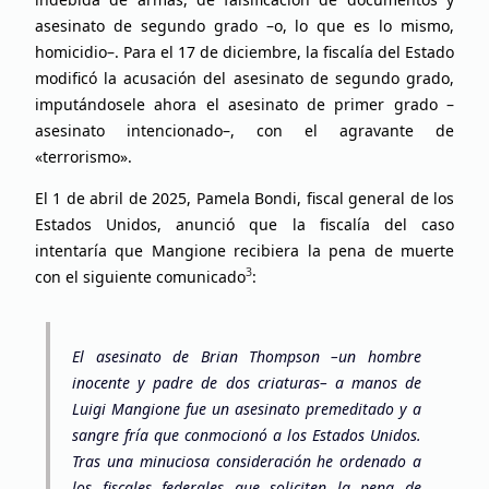
asesinato de segundo grado –o, lo que es lo mismo,
homicidio–. Para el 17 de diciembre, la fiscalía del Estado
modificó la acusación del asesinato de segundo grado,
imputándosele ahora el asesinato de primer grado –
asesinato intencionado–, con el agravante de
«terrorismo».
El 1 de abril de 2025, Pamela Bondi, fiscal general de los
Estados Unidos, anunció que la fiscalía del caso
intentaría que Mangione recibiera la pena de muerte
3
con el siguiente comunicado
:
El asesinato de Brian Thompson –un hombre
inocente y padre de dos criaturas– a manos de
Luigi Mangione fue un asesinato premeditado y a
sangre fría que conmocionó a los Estados Unidos.
Tras una minuciosa consideración he ordenado a
los fiscales federales que soliciten la pena de