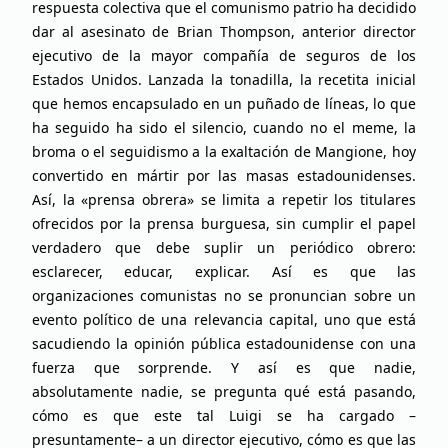
respuesta colectiva que el comunismo patrio ha decidido
dar al asesinato de Brian Thompson, anterior director
ejecutivo de la mayor compañía de seguros de los
Estados Unidos. Lanzada la tonadilla, la recetita inicial
que hemos encapsulado en un puñado de líneas, lo que
ha seguido ha sido el silencio, cuando no el meme, la
broma o el seguidismo a la exaltación de Mangione, hoy
convertido en mártir por las masas estadounidenses.
Así, la «prensa obrera» se limita a repetir los titulares
ofrecidos por la prensa burguesa, sin cumplir el papel
verdadero que debe suplir un periódico obrero:
esclarecer, educar, explicar. Así es que las
organizaciones comunistas no se pronuncian sobre un
evento político de una relevancia capital, uno que está
sacudiendo la opinión pública estadounidense con una
fuerza que sorprende. Y así es que nadie,
absolutamente nadie, se pregunta qué está pasando,
cómo es que este tal Luigi se ha cargado –
presuntamente– a un director ejecutivo, cómo es que las