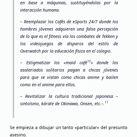
en base a máquinas, sustituyéndolas por la
interacción humana.
–
Reemplazar los Cafés de eSports 24/7 donde los
hombres jóvenes adquieren una falsa percepción
de lo que es el fitness vía los combates de Tekken y
los videojuegos de disparos del estilo de
Overwatch por la educación física en el colegio.
10
–
Estigmatizar los «maid café
» donde los
asalariados solitarios pagan a chicas jóvenes
para que se vistan como chicas anime y bailen
como en el anime para ellos.
–
Revitalizar la cultura tradicional japonesa –
11
sintoísmo, kárate de Okinawa, Onsen, etc.–.
Se empieza a dibujar un tanto «particular» del presunto
asesino.