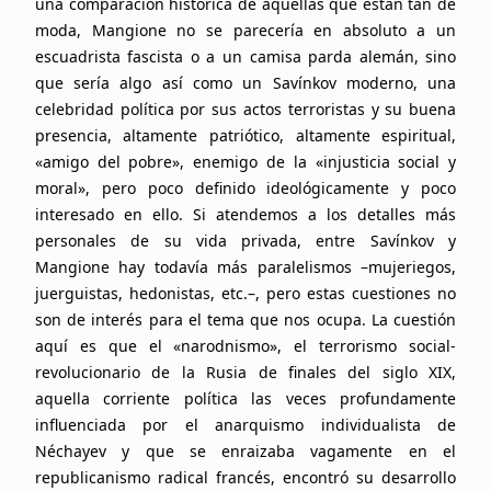
una comparación histórica de aquellas que están tan de
moda, Mangione no se parecería en absoluto a un
escuadrista fascista o a un camisa parda alemán, sino
que sería algo así como un Savínkov moderno, una
celebridad política por sus actos terroristas y su buena
presencia, altamente patriótico, altamente espiritual,
«amigo del pobre», enemigo de la «injusticia social y
moral», pero poco definido ideológicamente y poco
interesado en ello. Si atendemos a los detalles más
personales de su vida privada, entre Savínkov y
Mangione hay todavía más paralelismos –mujeriegos,
juerguistas, hedonistas, etc.–, pero estas cuestiones no
son de interés para el tema que nos ocupa. La cuestión
aquí es que el «narodnismo», el terrorismo social-
revolucionario de la Rusia de finales del siglo XIX,
aquella corriente política las veces profundamente
influenciada por el anarquismo individualista de
Néchayev y que se enraizaba vagamente en el
republicanismo radical francés, encontró su desarrollo