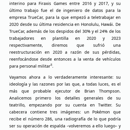
interino para Firaxis Games entre 2016 y 2017, y su
último trabajo fue el de ingeniero de datos para la
empresa TrueCar, para la que empezó a teletrabajar en
2020 desde su última residencia en Honolulu, Hawái. De
TrueCar, además de los despidos del 30% y el 24% de los
trabajadores en plantilla en 2020 y 2023
respectivamente, diremos que sufrió una
reestructuración en 2020 a razón de sus pérdidas,
reenfocándose desde entonces a la venta de vehículos
8
para personal militar
.
Vayamos ahora a lo verdaderamente interesante: su
ideología y las razones por las que, a todas luces, es el
más que probable ejecutor de Brian Thompson.
Analicemos primero los detalles generales de su
teatrillo, empezando por su cuenta en Twitter. Su
cabecera contiene tres imágenes: un Pokémon que
recibe el número 286, una radiografía de lo que podría
ser su operación de espalda –volveremos a ello luego– y