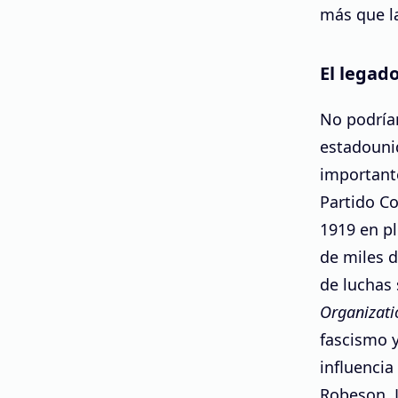
más que l
El legado
No podría
estadouni
importante
Partido C
1919 en pl
de miles d
de luchas 
Organizati
fascismo y
influencia
Robeson, 