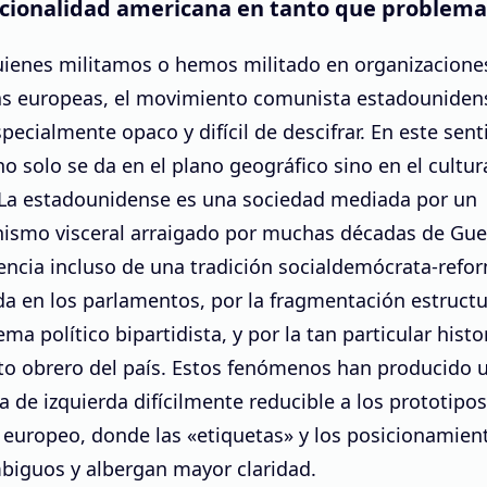
cionalidad americana en tanto que problema 
ienes militamos o hemos militado en organizacione
s europeas, el movimiento comunista estadouniden
specialmente opaco y difícil de descifrar. En este sent
no solo se da en el plano geográfico sino en el cultur
. La estadounidense es una sociedad mediada por un
ismo visceral arraigado por muchas décadas de Guer
encia incluso de una tradición socialdemócrata-refo
a en los parlamentos, por la fragmentación estructu
ema político bipartidista, y por la tan particular histo
o obrero del país. Estos fenómenos han producido 
 de izquierda difícilmente reducible a los prototipos
europeo, donde las «etiquetas» y los posicionamien
iguos y albergan mayor claridad.