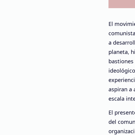
El movimi
comunistas
a desarrol
planeta, 
bastiones
ideológico
experienci
aspiran a 
escala int
El present
del comun
organizaci