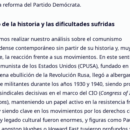
a reforma del Partido Demócrata.
 de la historia y las dificultades sufridas
mos realizar nuestro análisis sobre el comunismo
dense contemporáneo sin partir de su historia y, mu
, la reacción frente a sus movimientos. En este senti
omunista de los Estados Unidos (CPUSA), fundado en 
ena ebullición de la Revolución Rusa, llegó a alberga
e militantes durante los años 1930 y 1940, siendo p
sindicales decisivas en el marco del CIO (
Congress of 
ons
), manteniendo un papel activo en la resistencia f
 siendo clave en los movimientos por los derechos ci
 y legado cultural fueron enormes, y figuras como Pa
Langston Hughes o Howard Fast tuvieron profundos 