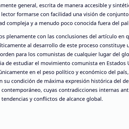
mente general, escrita de manera accesible y sintéti
 lector formarse con facilidad una visión de conjunt
dad compleja y a menudo poco conocida fuera del paí
os plenamente con las conclusiones del artículo en 
íticamente al desarrollo de este proceso constituye 
orden para los comunistas de cualquier lugar del gl
ia de estudiar el movimiento comunista en Estados 
nicamente en el peso político y económico del país,
n su condición de máxima expresión histórica del de
a contemporáneo, cuyas contradicciones internas ant
 tendencias y conflictos de alcance global.