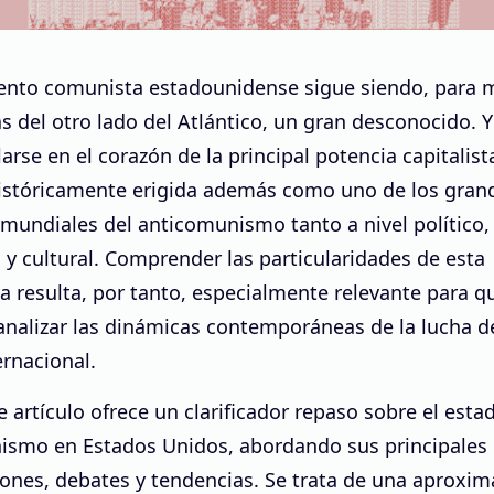
ento comunista estadounidense sigue siendo, para
 del otro lado del Atlántico, un gran desconocido. Y
larse en el corazón de la principal potencia capitalist
históricamente erigida además como uno de los gran
 mundiales del anticomunismo tanto a nivel político
 y cultural. Comprender las particularidades de esta
a resulta, por tanto, especialmente relevante para q
analizar las dinámicas contemporáneas de la lucha d
ernacional.
e artículo ofrece un clarificador repaso sobre el esta
ismo en Estados Unidos, abordando sus principales
ones, debates y tendencias. Se trata de una aproxim