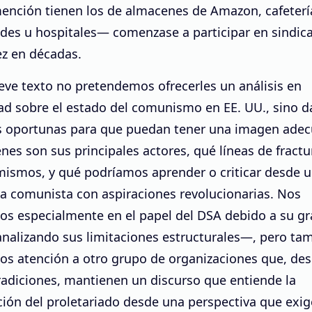
mención tienen los de almacenes de Amazon, cafeterí
ades u hospitales— comenzase a participar en sindic
ez en décadas.
eve texto no pretendemos ofrecerles un análisis en
d sobre el estado del comunismo en EE. UU., sino da
s oportunas para que puedan tener una imagen ade
nes son sus principales actores, qué líneas de fract
 mismos, y qué podríamos aprender o criticar desde 
va comunista con aspiraciones revolucionarias. Nos
os especialmente en el papel del DSA debido a su gr
analizando sus limitaciones estructurales—, pero ta
os atención a otro grupo de organizaciones que, de
radiciones, mantienen un discurso que entiende la
ión del proletariado desde una perspectiva que exig